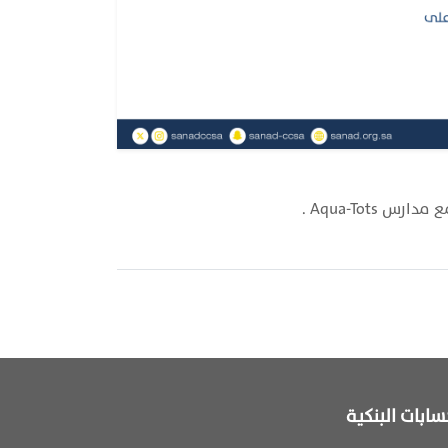
Aqua-Tot .
سابات البنكية