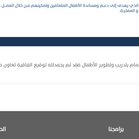
تدريب وتطوير الأطفال فقد تم بحمدلله توقيع اتفاقية تعاون مع مدارس s
برامجنا
الح