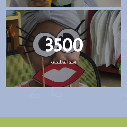
3500
سند التعليمي