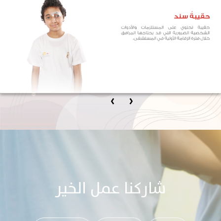
›
‹
شاركنا عمل الخير