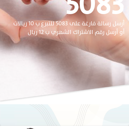
5083
أرسل رسالة فارغة على 5083 للتبرع ب 10 ريالات
أو أرسل رقم الاشتراك الشهري ب 12 ريال