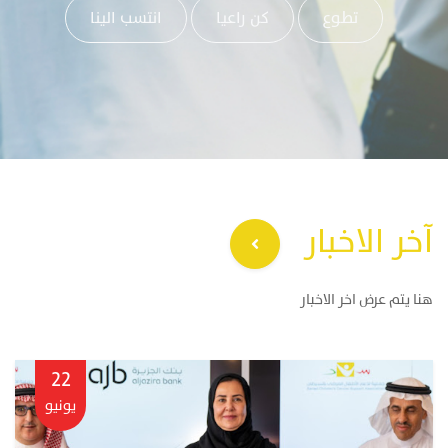
تطوع
كن راعيا
انتسب الينا
آخر الاخبار
هنا يتم عرض اخر الاخبار
22
يونيو