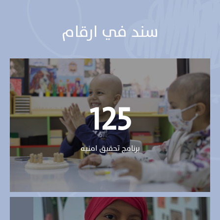
سند في ارقام
125
برنامج تحقيق امنيه