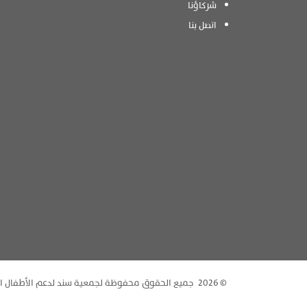
شركاؤنا
اتصل بنا
‬© 2026 ‬ جميع الحقوق محفوظة لجمعية سند لدعم الأطفال المرضى بالسرطان