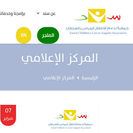
عن سند
برامجنا وخدماتن
المتجر
EN
المركز الإعلامي
الرئيسية
المركز الإعلامي
07
فبراير