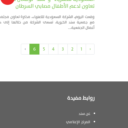
تعاون لدعم الأطفال مصابي السرطان
وقعت اليوم، الشركة السعودية للكهرباء، مذكرة تعاون مجت
مع جمعية سند الخيرية، تسعى الشركة من خلالها إلى د
أعمال الجمعية،...
›
6
5
4
3
2
1
‹
روابط مفيدة
عن سند
المركز الإعلامي