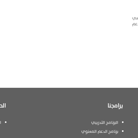
معي
عم
برامجنا
الح
البرنامج التدريبي
ا
برنامج الدعم المعنوي