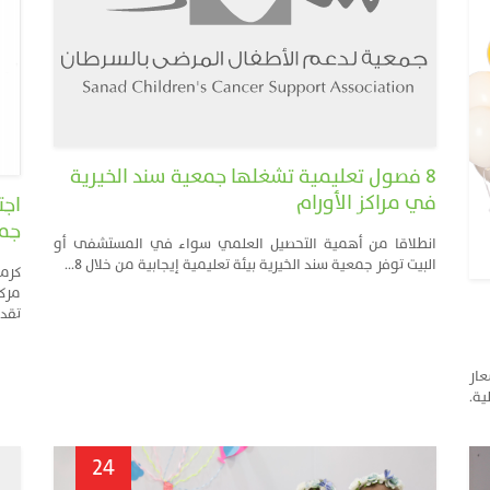
8 فصول تعليمية تشغلها جمعية سند الخيرية
في مراكز الأورام
اجت
جمع
انطلاقا من أهمية التحصيل العلمي سواء في المستشفى أو
البيت توفر جمعية سند الخيرية بيئة تعليمية إيجابية من خلال 8...
كرمت
مركز
تقدي
ار
وأهلية.
24