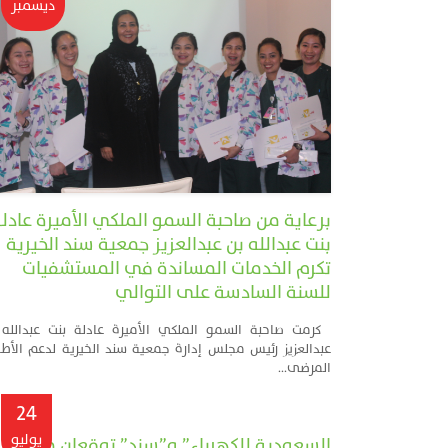
ديسمبر
برعاية من صاحبة السمو الملكي الأميرة عادل
بنت عبدالله بن عبدالعزيز جمعية سند الخيرية
تكرم الخدمات المساندة في المستشفيات
للسنة السادسة على التوالي
كرمت صاحبة السمو الملكي الأميرة عادلة بنت عبدالله 
عبدالعزيز رئيس مجلس إدارة جمعية سند الخيرية لدعم الأط
المرضى...
24
يوليو
السعودية للكهرباء” و”سند” توقعان مذكرة