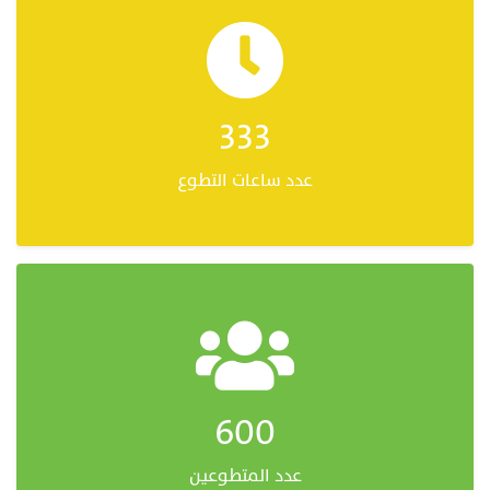
333
عدد ساعات التطوع
600
عدد المتطوعين