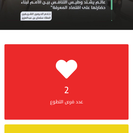
2
عدد فرص التطوع