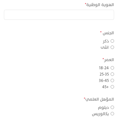
الهوية الوطنية
*
الجنس
*
ذكر
انثى
العمر
*
18-24
25-35
36-45
+45
المؤهل العلمي
*
دبلوم
بكالوريس